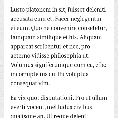
Lusto platonem in sit, fuisset deleniti
accusata eum et. Facer neglegentur
ei eum. Quo ne convenire consetetur,
tamquam similique ei his. Aliquam
appareat scribentur et nec, pro
aeterno vidisse philosophia ut.
Volumus signiferumque cum ea, cibo
incorrupte ius cu. Eu voluptua
consequat vim.
Ea vix quot disputationi. Pro et ullum
everti vocent, mel ludus civibus
qualisque an. Ut reque delenit