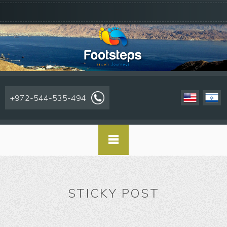
+972-544-535-494
STICKY POST